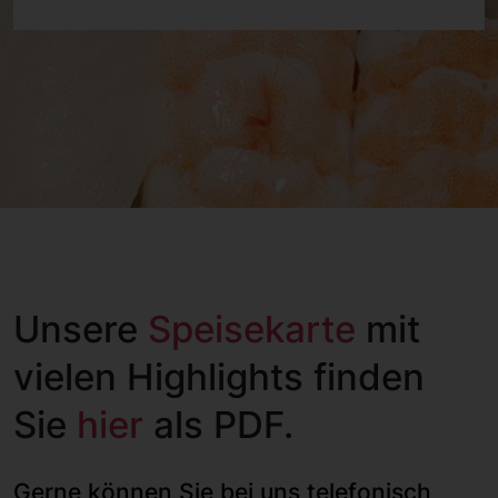
Unsere
Speisekarte
mit
vielen Highlights finden
Sie
hier
als PDF.
Gerne können Sie bei uns telefonisch