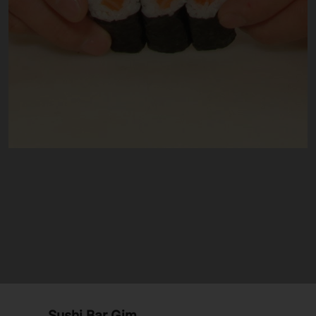
Sushi Bar Gim