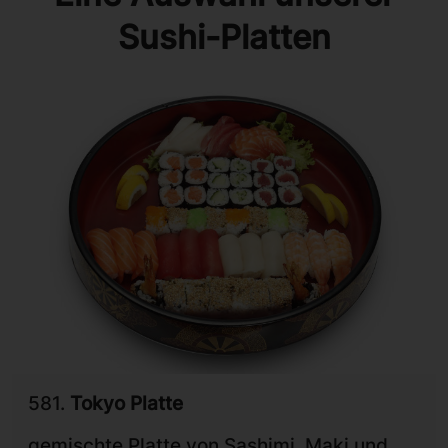
Sushi-Platten
581.
Tokyo Platte
gemischte Platte von Sashimi, Maki und