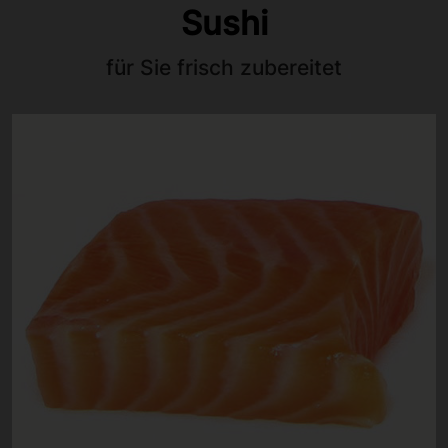
Sushi
für Sie frisch zubereitet