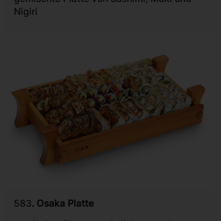
Nigiri
583
. Osaka Platte