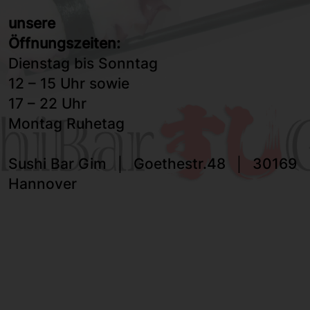
unsere
Öffnungszeiten:
Dienstag bis Sonntag
12 – 15 Uhr sowie
17 – 22 Uhr
Montag Ruhetag
Sushi Bar Gim │ Goethestr.48 │ 30169
Hannover