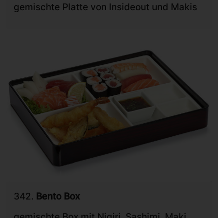
gemischte Platte von Insideout und Makis
342.
Bento Box
gemischte Box mit Nigiri, Sashimi, Maki